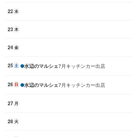
22
水
23
木
24
金
25
土
水辺のマルシェ
7月キッチンカー出店
26
日
水辺のマルシェ
7月キッチンカー出店
27
月
28
火