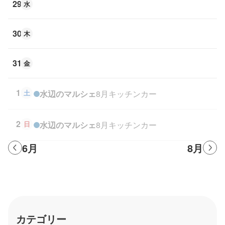
29
水
30
木
31
金
1
土
水辺のマルシェ
8月キッチンカー
2
日
水辺のマルシェ
8月キッチンカー
6月
8月
カテゴリー