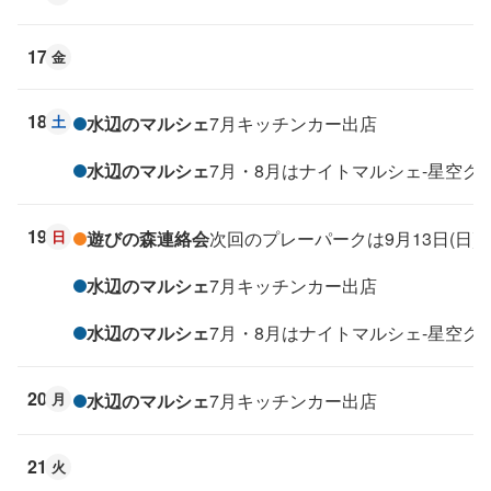
17
金
18
土
水辺のマルシェ
7月キッチンカー出店
水辺のマルシェ
7月・8月はナイトマルシェ-星空グ
19
日
遊びの森連絡会
次回のプレーパークは9月13日(日
水辺のマルシェ
7月キッチンカー出店
水辺のマルシェ
7月・8月はナイトマルシェ-星空グ
20
月
水辺のマルシェ
7月キッチンカー出店
21
火