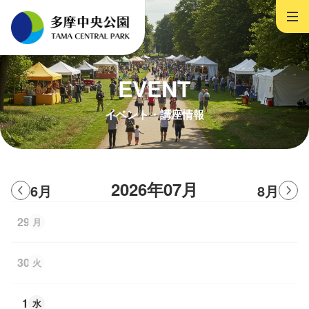
EVENT
イベント・講座情報
2026年07月
6月
8月
29
月
30
火
1
水