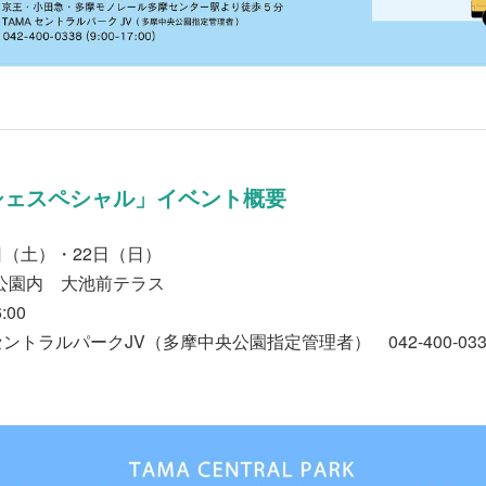
シェスペシャル」イベント概要
日（土）・22日（日）
公園内 大池前テラス
:00
トラルパークJV（多摩中央公園指定管理者） 042-400-0338（9