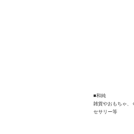
■和純
雑貨やおもちゃ、
セサリー等