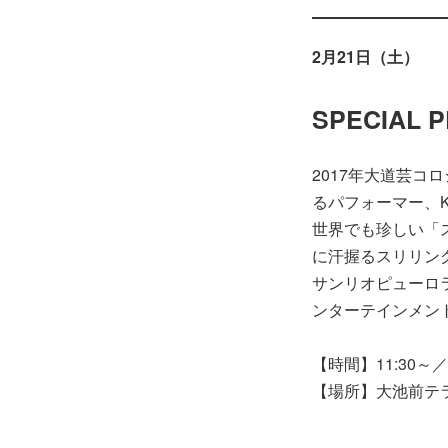
2月21日（土）
SPECIAL 
2017年大道芸コ
るパフォーマー、K
世界でも珍しい「
に汗握るスリリン
サンリオピューロ
ンターテインメン
【時間】11:30～／1
【場所】大池前テ