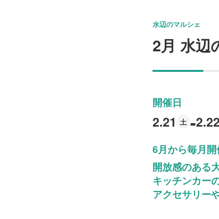
水辺のマルシェ
2月 水
開催日
-
2.21
2.2
土
6月から毎月
開放感のある
キッチンカー
アクセサリー