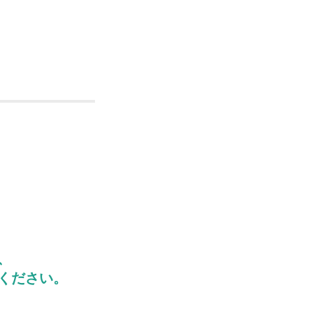
、
ください。