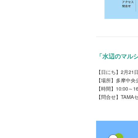
「水辺のマル
【日にち】2月21
【場所】多摩中央
【時間】10:00～16
【問合せ】TAMAセン