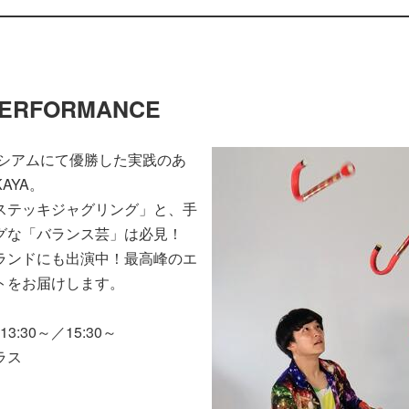
PERFORMANCE
ロシアムにて優勝した実践のあ
AYA。
ステッキジャグリング」と、手
グな「バランス芸」は必見！
ランドにも出演中！最高峰のエ
トをお届けします。
3:30～／15:30～
ラス