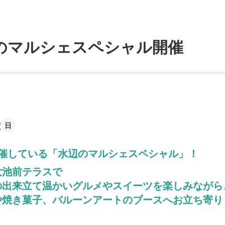
辺のマルシェスペシャル開催
2
日
開催している「水辺のマルシェスペシャル」！
大池前テラスで
の出来立て温かいグルメやスイーツを楽しみながら
や焼き菓子、バルーンアートのブースへお立ち寄り