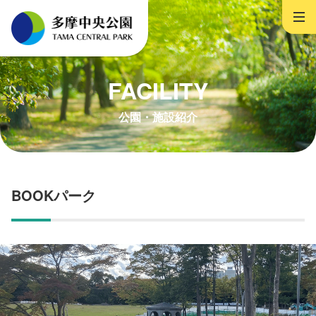
FACILITY
公園・施設紹介
BOOKパーク