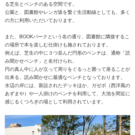
る芝生とベンチのある空間です。
公園と、図書館やレンガ坂を繋ぐ生活動線としても、多く
の方に利用いただいております。
また、BOOKパークという名の通り、図書館に隣接するこ
の場所で本を楽しむ仕掛けも施されております。
例えば、芝生の中に３つ並んだ円形のベンチは、通称「読
み聞かせベンチ」と名付けられ、
円の真ん中に人が立って周りをぐるっと囲って座ることが
出来る、読み聞かせに最適なベンチとなっております。
水辺の岸には、新設されたデッキほか、ガゼボ（西洋風の
あずまや）や一人掛けのベンチを利用して、大池を間近に
感じるくつろぎの場として利用されています。